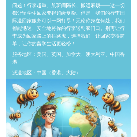
问题！行李超重、航班间隔长、搬运麻烦——这一切
都让留学生回家变得超级复杂。但是，我们的行李国
际送回家服务可以一网打尽！无论你身在何处，我们
都能迅速、安全地将你的行李送到家门口。别再让行
李成为回家路上的拦路虎，选择我们，让回家变得简
单，让你的留学生活更轻松！
服务地区：美国、英国、加拿大、澳大利亚、中国香
港
派送地区：中国（香港、大陆）